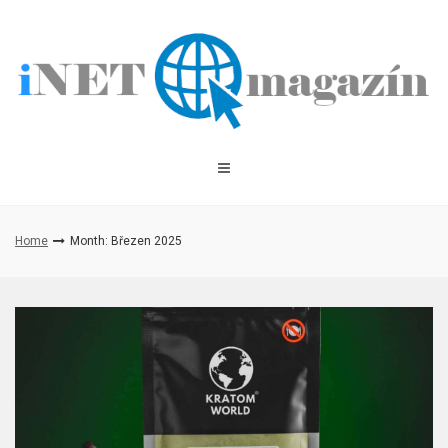
Skip
to
content
Home
Month: Březen 2025