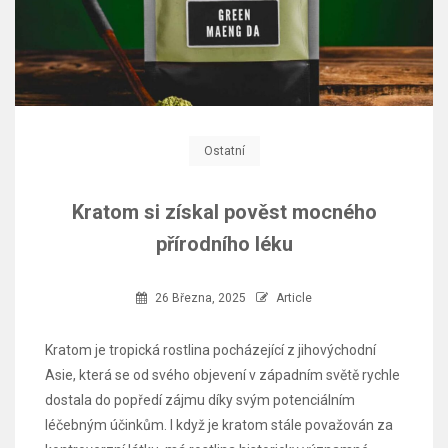
Ostatní
Kratom si získal pověst mocného
přírodního léku
26 Března, 2025
Article
Kratom je tropická rostlina pocházející z jihovýchodní
Asie, která se od svého objevení v západním světě rychle
dostala do popředí zájmu díky svým potenciálním
léčebným účinkům. I když je kratom stále považován za